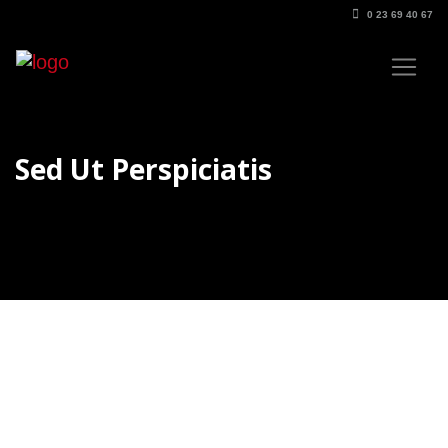
0 23 69 40 67
Sed Ut Perspiciatis