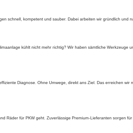
ungen schnell, kompetent und sauber. Dabei arbeiten wir gründlich und 
maanlage kühlt nicht mehr richtig? Wir haben sämtliche Werkzeuge u
iziente Diagnose. Ohne Umwege, direkt ans Ziel. Das erreichen wir na
und Räder für PKW geht. Zuverlässige Premium-Lieferanten sorgen für e