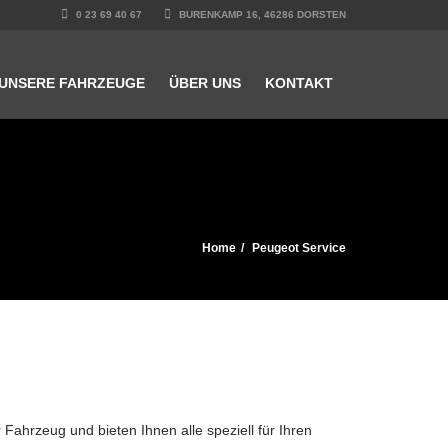
0 23 69 40 67
BURENKAMP 16, 46286 DORSTEN
UNSERE FAHRZEUGE
ÜBER UNS
KONTAKT
Home
Peugeot Service
ahrzeug und bieten Ihnen alle speziell für Ihren