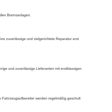
llen Bremsanlagen.
ne zuverlässige und zielgerichtete Reparatur erst
hrige und zuverlässige Lieferanten mit erstklassigen
ere Fahrzeugaufbereiter werden regelmäßig geschult