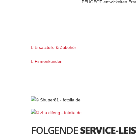
PEUGEOT entwickelten Ersat
Wartung & Reparatur
Ersatzteile & Zubehör
Firmenkunden
FOLGENDE
SERVICE-LE