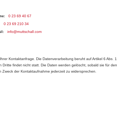
0 23 69 40 67
ne:
0 23 69 210 34
info@muttschall.com
il:
rer Kontaktanfrage. Die Datenverarbeitung beruht auf Artikel 6 Abs. 1 
itte findet nicht statt. Die Daten werden gelöscht, sobald sie für de
m Zweck der Kontaktaufnahme jederzeit zu widersprechen.