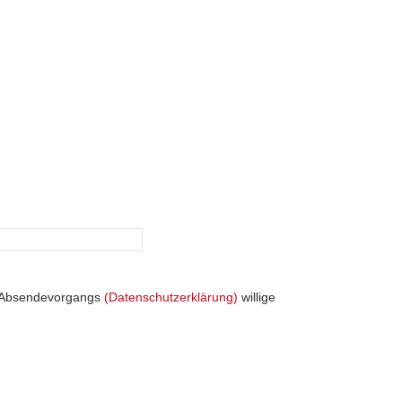
s Absendevorgangs
(Datenschutzerklärung)
willige