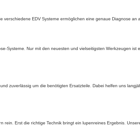
ie verschiedene EDV Systeme ermöglichen eine genaue Diagnose an a
e-Systeme. Nur mit den neuesten und vielseitigsten Werkzeugen ist ei
und zuverlässig um die benötigten Ersatzteile. Dabei helfen uns langjä
n rein. Erst die richtige Technik bringt ein lupenreines Ergebnis. Uns