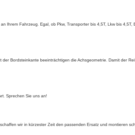
 an Ihrem Fahrzeug. Egal, ob Pkw, Transporter bis 4,5T, Lkw bis 4,5T,
t der Bordsteinkante beeinträchtigen die Achsgeometrie. Damit der Rei
Art. Sprechen Sie uns an!
chaffen wir in kürzester Zeit den passenden Ersatz und montieren sch