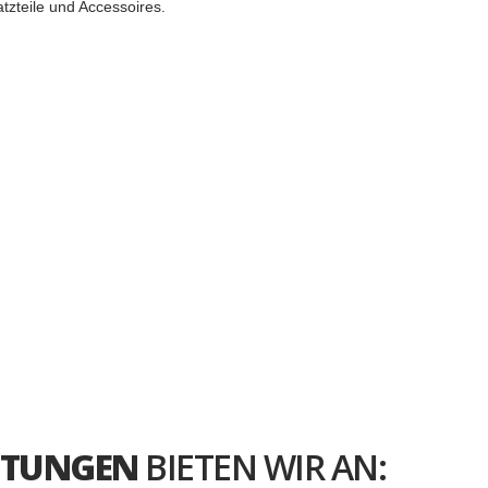
zteile und Accessoires.
ISTUNGEN
BIETEN WIR AN: