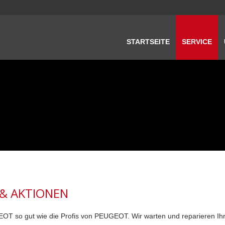
STARTSEITE
SERVICE
& AKTIONEN
 so gut wie die Profis von PEUGEOT. Wir warten und reparieren Ihr F