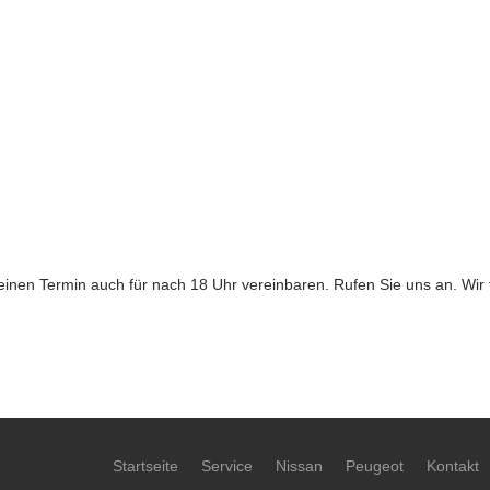
einen Termin auch für nach 18 Uhr vereinbaren. Rufen Sie uns an. Wir 
Startseite
Service
Nissan
Peugeot
Kontakt