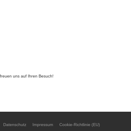
freuen uns auf Ihren Besuch!
Datenschutz
Impressum
Cookie-Richtlinie (EU)