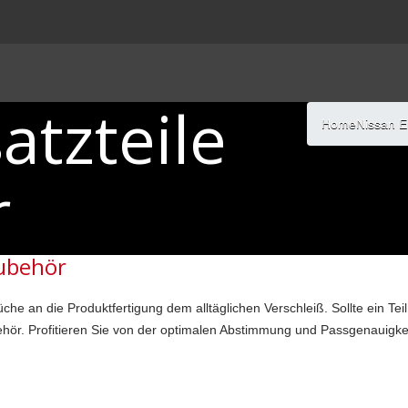
atzteile
Home
Nissan E
r
Zubehör
he an die Produktfertigung dem alltäglichen Verschleiß. Sollte ein Teil 
ubehör. Profitieren Sie von der optimalen Abstimmung und Passgenauigk