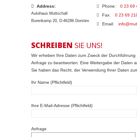
Address:
Phone:
0 23 69 
Autohaus Muttschall
Fax:
0 23 69 21
Burenkamp 20, D-46286 Dorsten
Email:
info@mut
SCHREIBEN
SIE UNS!
Wir erheben Ihre Daten zum Zweck der Durchführung Ih
Anfrage zu beantworten. Eine Weitergabe der Daten an Dr
Sie haben das Recht, der Verwendung Ihrer Daten zu
Ihr Name (Pflichtfeld)
Ihre E-Mail-Adresse (Pflichtfeld)
Anfrage