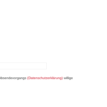
s Absendevorgangs
(Datenschutzerklärung)
willige