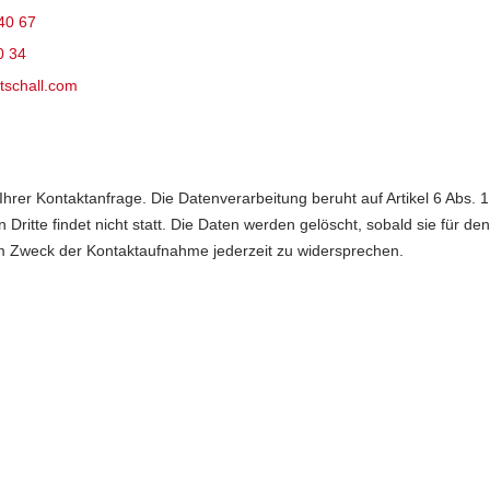
40 67
0 34
tschall.com
rer Kontaktanfrage. Die Datenverarbeitung beruht auf Artikel 6 Abs. 1 
itte findet nicht statt. Die Daten werden gelöscht, sobald sie für de
m Zweck der Kontaktaufnahme jederzeit zu widersprechen.