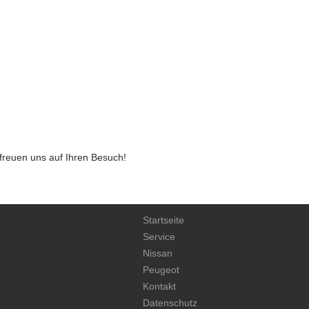
freuen uns auf Ihren Besuch!
Startseite
Service
Nissan
Peugeot
Kontakt
Datenschutz