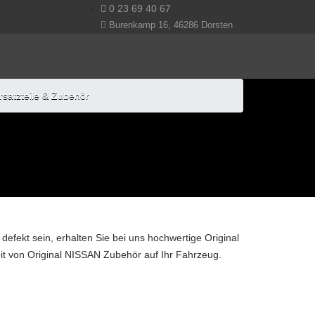
0 23 69 40 67
Burenkamp 16, 46286 Dorsten
rsatzteile & Zubehör
defekt sein, erhalten Sie bei uns hochwertige Original
eit von Original NISSAN Zubehör auf Ihr Fahrzeug.