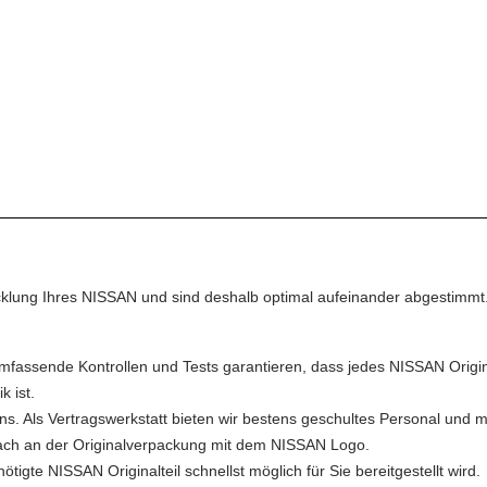
klung Ihres NISSAN und sind deshalb optimal aufeinander abgestimmt. 
mfassende Kontrollen und Tests garantieren, dass jedes NISSAN Origina
 ist.
 uns. Als Vertragswerkstatt bieten wir bestens geschultes Personal und 
fach an der Originalverpackung mit dem NISSAN Logo.
tigte NISSAN Originalteil schnellst möglich für Sie bereitgestellt wird.